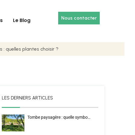
Nous contacter
es
Le Blog
: quelles plantes choisir ?
LES DERNIERS ARTICLES
Tombe paysagère : quelle symbo…