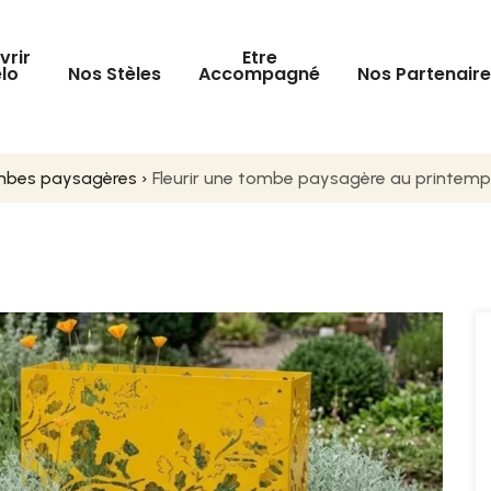
vrir
Etre
lo
Nos Stèles
Accompagné
Nos Partenair
ombes paysagères
›
Fleurir une tombe paysagère au printemps 