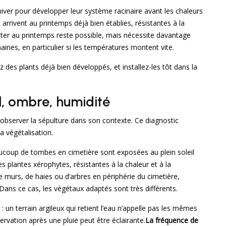
hiver pour développer leur système racinaire avant les chaleurs
arrivent au printemps déjà bien établies, résistantes à la
ter au printemps reste possible, mais nécessite davantage
aines, en particulier si les températures montent vite.
z des plants déjà bien développés, et installez-les tôt dans la
il, ombre, humidité
’observer la sépulture dans son contexte. Ce diagnostic
a végétalisation.
aucoup de tombes en cimetière sont exposées au plein soleil
s plantes xérophytes, résistantes à la chaleur et à la
e murs, de haies ou d’arbres en périphérie du cimetière,
 Dans ce cas, les végétaux adaptés sont très différents.
un terrain argileux qui retient l’eau n’appelle pas les mêmes
rvation après une pluie peut être éclairante.
La fréquence de