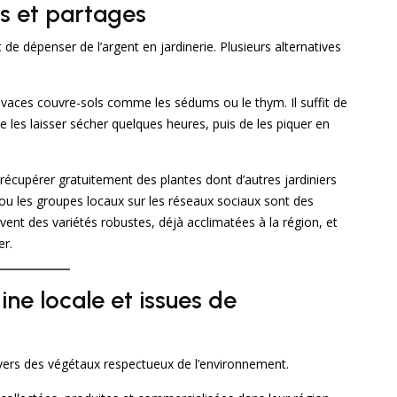
ns et partages
e dépenser de l’argent en jardinerie. Plusieurs alternatives
ivaces couvre-sols comme les sédums ou le thym. Il suffit de
e les laisser sécher quelques heures, puis de les piquer en
écupérer gratuitement des plantes dont d’autres jardiniers
ou les groupes locaux sur les réseaux sociaux sont des
ent des variétés robustes, déjà acclimatées à la région, et
er.
gine locale et issues de
 vers des végétaux respectueux de l’environnement.