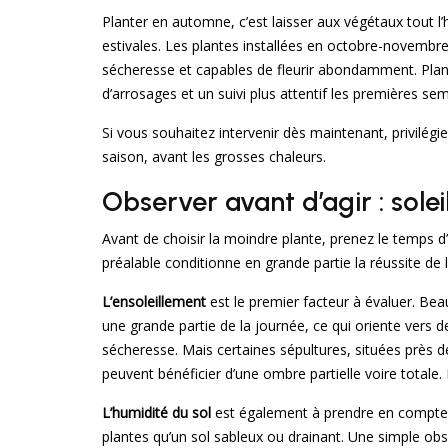
Planter en automne, c’est laisser aux végétaux tout l’
estivales. Les plantes installées en octobre-novembre 
sécheresse et capables de fleurir abondamment. Plan
d’arrosages et un suivi plus attentif les premières sem
Si vous souhaitez intervenir dès maintenant, privilégie
saison, avant les grosses chaleurs.
Observer avant d’agir : sole
Avant de choisir la moindre plante, prenez le temps d
préalable conditionne en grande partie la réussite de l
L’ensoleillement
est le premier facteur à évaluer. Be
une grande partie de la journée, ce qui oriente vers de
sécheresse. Mais certaines sépultures, situées près d
peuvent bénéficier d’une ombre partielle voire totale.
L’humidité du sol
est également à prendre en compte : 
plantes qu’un sol sableux ou drainant. Une simple obse