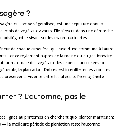
sagère ?
agère ou tombe végétalisée, est une sépulture dont la
e, mais de végétaux vivants. Elle s’inscrit dans une démarche
privilégiant le vivant sur les matériaux inertes.
érieur de chaque cimetière, qui varie d’une commune à l’autre.
consulter ce règlement auprès de la mairie ou du gestionnaire
auteur maximale des végétaux, les espèces autorisées ou
e générale,
la plantation d’arbres est interdite
, et les arbustes
préserver la visibilité entre les allées et l’homogénéité
nter ? L’automne, pas le
sez ces lignes au printemps en cherchant quoi planter maintenant,
is —
la meilleure période de plantation reste l’automne
.