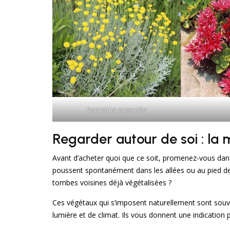
Santoline argentée
Regarder autour de soi : la m
Avant d’acheter quoi que ce soit, promenez-vous dans
poussent spontanément dans les allées ou au pied de
tombes voisines déjà végétalisées ?
Ces végétaux qui s’imposent naturellement sont souve
lumière et de climat. Ils vous donnent une indication 