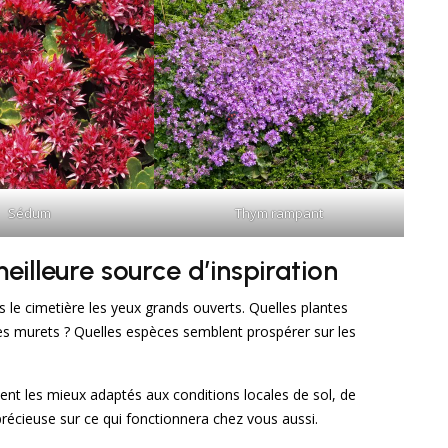
Sédum
Thym rampant
eilleure source d’inspiration
 le cimetière les yeux grands ouverts. Quelles plantes
s murets ? Quelles espèces semblent prospérer sur les
nt les mieux adaptés aux conditions locales de sol, de
précieuse sur ce qui fonctionnera chez vous aussi.