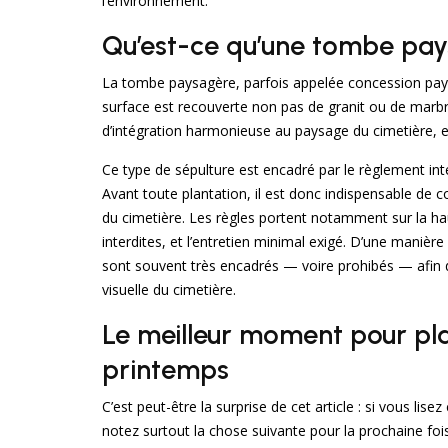
l’environnement.
Qu’est-ce qu’une tombe pay
La tombe paysagère, parfois appelée concession pays
surface est recouverte non pas de granit ou de marbr
d’intégration harmonieuse au paysage du cimetière, en 
Ce type de sépulture est encadré par le règlement int
Avant toute plantation, il est donc indispensable de 
du cimetière. Les règles portent notamment sur la h
interdites, et l’entretien minimal exigé. D’une manièr
sont souvent très encadrés — voire prohibés — afin de 
visuelle du cimetière.
Le meilleur moment pour pla
printemps
C’est peut-être la surprise de cet article : si vous li
notez surtout la chose suivante pour la prochaine fo