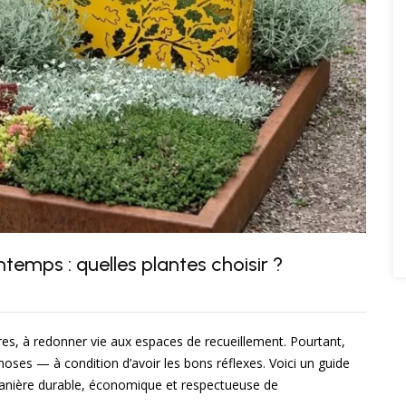
temps : quelles plantes choisir ?
ures, à redonner vie aux espaces de recueillement. Pourtant,
hoses — à condition d’avoir les bons réflexes. Voici un guide
anière durable, économique et respectueuse de