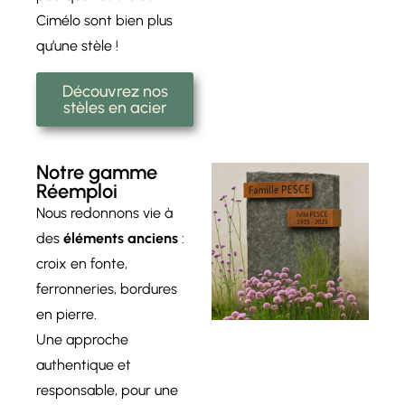
Cimélo sont bien plus
qu’une stèle !
Découvrez nos
stèles en acier
Notre gamme
Réemploi
Nous redonnons vie à
des
éléments anciens
:
croix en fonte,
ferronneries, bordures
en pierre.
Une approche
authentique et
responsable, pour une