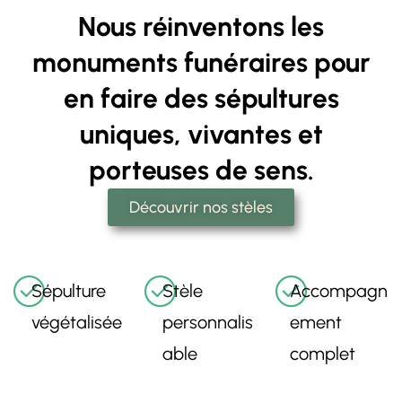
Nous réinventons les
monuments funéraires pour
en faire des sépultures
uniques, vivantes et
porteuses de sens.
Découvrir nos stèles
Sépulture
Stèle
Accompagn
végétalisée
personnalis
ement
able
complet