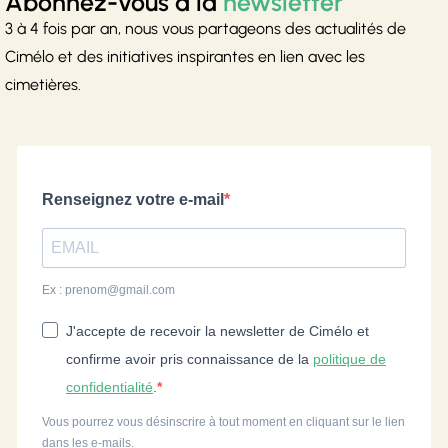
Abonnez-vous à la
newsletter
3 à 4 fois par an, nous vous partageons des actualités de
Cimélo et des initiatives inspirantes en lien avec les
cimetières.
Renseignez votre e-mail
Ex : prenom@gmail.com
J'accepte de recevoir la newsletter de Cimélo et
confirme avoir pris connaissance de la
politique de
confidentialité
.
Vous pourrez vous désinscrire à tout moment en cliquant sur le lien
dans les e-mails.